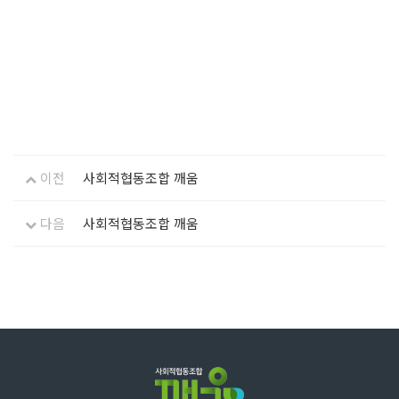
이전
사회적협동조합 깨움
다음
사회적협동조합 깨움